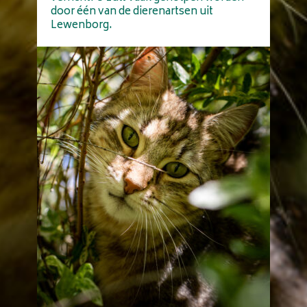
door één van de dierenartsen uit
Lewenborg.