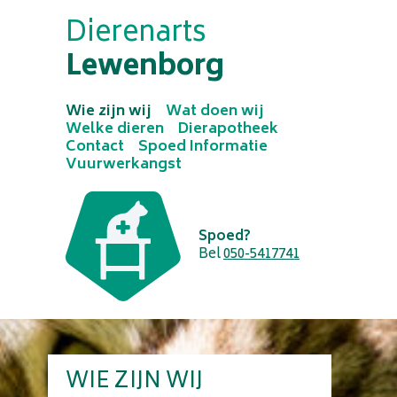
Dierenarts
Lewenborg
Wie zijn wij
Wat doen wij
Welke dieren
Dierapotheek
Contact
Spoed Informatie
Vuurwerkangst
Spoed?
Bel
050-5417741
WIE ZIJN WIJ